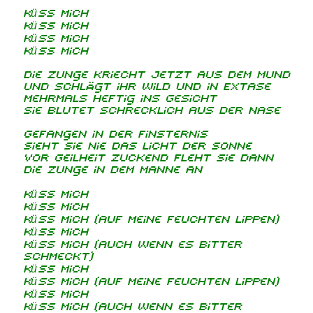
Küss mich
Küss mich
Küss mich
Küss mich
Die Zunge kriecht jetzt aus dem Mund
Und schlägt ihr wild und in Extase
Mehrmals heftig ins Gesicht
Sie blutet schrecklich aus der Nase
Gefangen in der Finsternis
Sieht sie nie das Licht der Sonne
Vor Geilheit zuckend fleht sie dann
Die Zunge in dem Manne an
Küss mich
Küss mich
Küss mich (auf meine feuchten Lippen)
Küss mich
Küss mich (auch wenn es bitter
schmeckt)
Küss mich
Küss mich (auf meine feuchten Lippen)
Küss mich
Küss mich (auch wenn es bitter